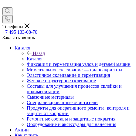
Телефоны
+7 495 133-08-70
Заказать звонок
Каталог
Назад
Каталог
Фиксация и герметизация узлов и деталей машин
Моментальное склеивание — цианоакрилаты
Эластичное склеивание и герметизация
Жесткое структурное склеивание
Составы для улучшения процессов склейки и
полимеризации
Смазочные материалы
Специализированные очистители
Продукты для оперативного ремонта, контроля и
защиты от коррозии
Ремонтные составы и защитные покрытия
Оборудование и аксессуары для нанесения
Акции
Как купить