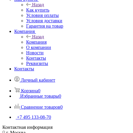
Назад
Как купить
Условия оплаты
Условия доставки
Гарантия на товар
Компания
Назад
Компания
О компании
Новости
Контакты
Реквизиты
Контакты
Личный кабинет
Корзина
0
Избранные товары
0
Сравнение товаров
0
+7 495 133-08-70
Контактная информация
г. Москва