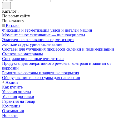
Каталог
По всему сайту
По каталогу
Каталог
Фиксация и герметизация узлов и деталей машин
Моментальное склеивание — цианоакрилаты
Эластичное склеивание и герметизация
Жесткое структурное склеивание
Составы для улучшения процессов склейки и полимеризации
Смазочные материалы
Специализированные очистители
Продукты для оперативного ремонта, контроля и защиты от
коррозии
Ремонтные составы и защитные покрытия
Оборудование и аксессуары для нанесения
Акции
Как купить
Условия оплаты
Условия доставки
Гарантия на товар
Компания
О компании
Новости