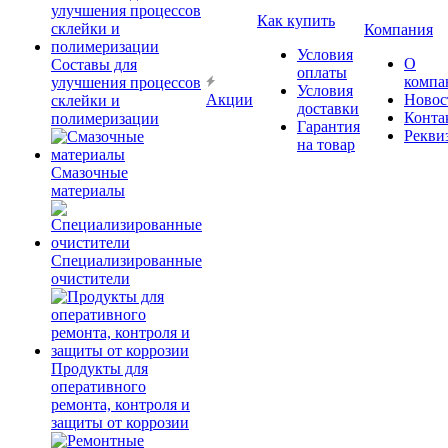
Как купить
Компания
Условия
О
Составы для
оплаты
компа
улучшения процессов
Условия
Акции
Новос
склейки и
доставки
Конта
полимеризации
Гарантия
Рекви
на товар
Смазочные
материалы
Специализированные
очистители
Продукты для
оперативного
ремонта, контроля и
защиты от коррозии