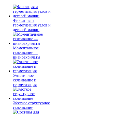
Фиксация и
герметизация узлов и
деталей машин
Моментальное
склеивание —
цианоакрилаты
Эластичное
склеивание и
герметизация
Жесткое структурное
склеивание