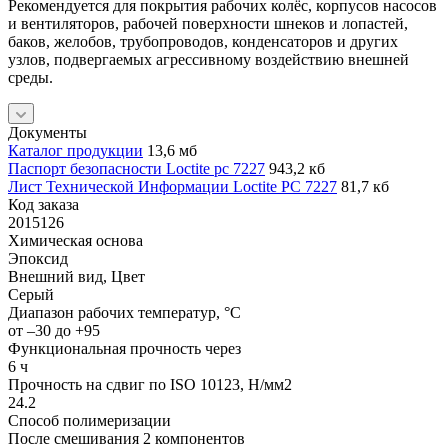
Рекомендуется для покрытия рабочих колёс, корпусов насосов
и вентиляторов, рабочей поверхности шнеков и лопастей,
баков, желобов, трубопроводов, конденсаторов и других
узлов, подвергаемых агрессивному воздействию внешней
среды.
Документы
Каталог продукции
13,6 мб
Паспорт безопасности Loctite pc 7227
943,2 кб
Лист Технической Информации Loctite PC 7227
81,7 кб
Код заказа
2015126
Химическая основа
Эпоксид
Внешний вид, Цвет
Серый
Диапазон рабочих температур, °C
от –30 до +95
Функциональная прочность через
6 ч
Прочность на сдвиг по ISO 10123, Н/мм2
24.2
Способ полимеризации
После смешивания 2 компонентов