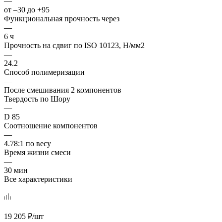
—
от –30 до +95
Функциональная прочность через
—
6 ч
Прочность на сдвиг по ISO 10123, Н/мм2
—
24.2
Способ полимеризации
—
После смешивания 2 компонентов
Твердость по Шору
—
D 85
Соотношение компонентов
—
4.78:1 по весу
Время жизни смеси
—
30 мин
Все характеристики
19 205
₽
/шт