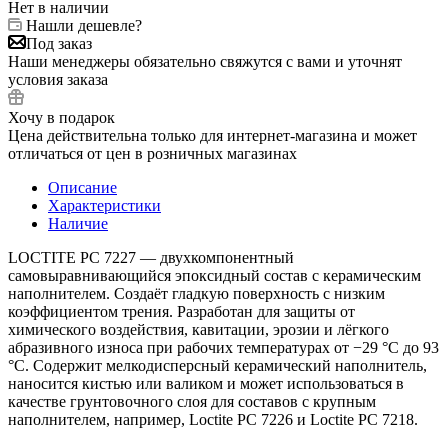
Нет в наличии
Нашли дешевле?
Под заказ
Наши менеджеры обязательно свяжутся с вами и уточнят
условия заказа
Хочу в подарок
Цена действительна только для интернет-магазина и может
отличаться от цен в розничных магазинах
Описание
Характеристики
Наличие
LOCTITE PC 7227 — двухкомпонентный
самовыравнивающийся эпоксидный состав с керамическим
наполнителем. Создаёт гладкую поверхность с низким
коэффициентом трения. Разработан для защиты от
химического воздействия, кавитации, эрозии и лёгкого
абразивного износа при рабочих температурах от −29 °C до 93
°C. Содержит мелкодисперсный керамический наполнитель,
наносится кистью или валиком и может использоваться в
качестве грунтовочного слоя для составов с крупным
наполнителем, например, Loctite PC 7226 и Loctite PC 7218.