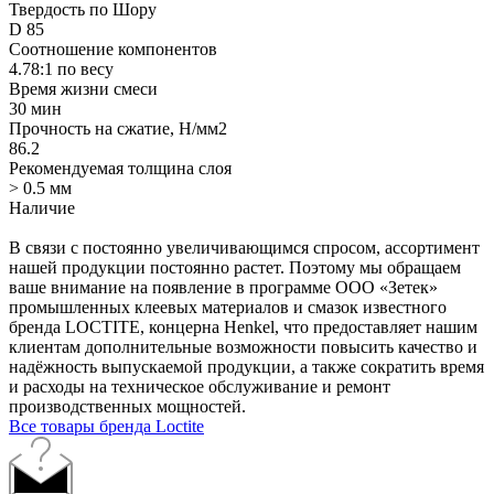
Твердость по Шору
D 85
Соотношение компонентов
4.78:1 по весу
Время жизни смеси
30 мин
Прочность на сжатие, Н/мм2
86.2
Рекомендуемая толщина слоя
> 0.5 мм
Наличие
В связи с постоянно увеличивающимся спросом, ассортимент
нашей продукции постоянно растет. Поэтому мы обращаем
ваше внимание на появление в программе ООО «Зетек»
промышленных клеевых материалов и смазок известного
бренда LOCTITE, концерна Henkel, что предоставляет нашим
клиентам дополнительные возможности повысить качество и
надёжность выпускаемой продукции, а также сократить время
и расходы на техническое обслуживание и ремонт
производственных мощностей.
Все товары бренда Loctite